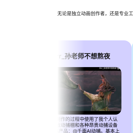
无论是独立动画创作者，还是专业
Mrr_孙老师不想熬夜
这次模仿制作的过程中使用了我个人认
为足以匹敌动捕棚和各种昂贵动捕设备
的 AI 动捕产品：@千面AI动捕。基本上