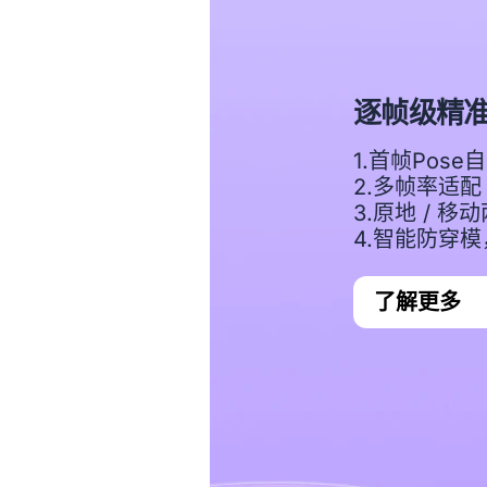
逐帧级精准
1.首帧Pose
2.多帧率适配（2
3.原地 / 
4.智能防穿
了解更多