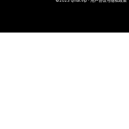
©2023 qmai.vip ·
用户协议与隐私政策