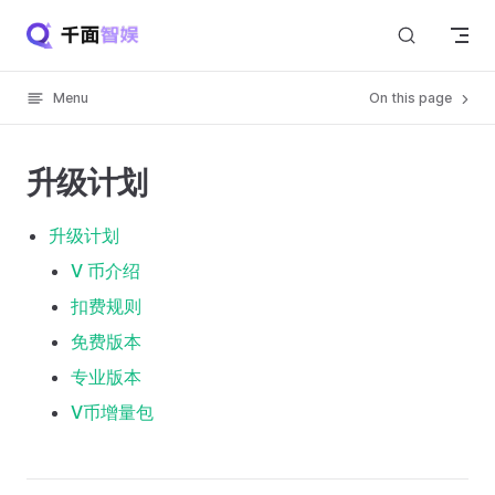
Skip to content
Menu
On this page
升级计划
升级计划
V 币介绍
扣费规则
免费版本
专业版本
V币增量包