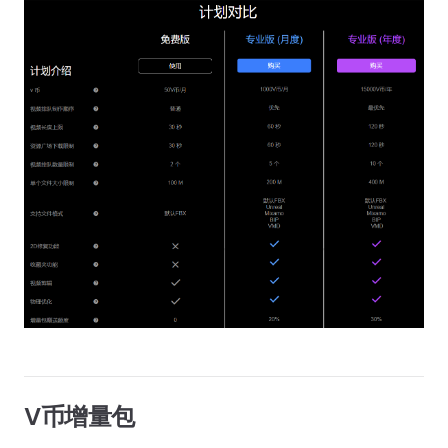
V币增量包